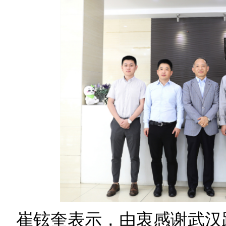
崔铉奎表示，由衷感谢武汉