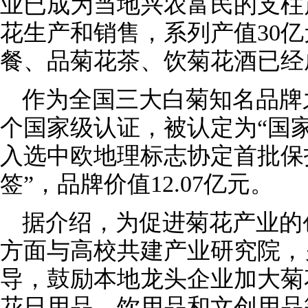
业已成为当地兴农富民的支柱
花生产和销售，系列产值30
餐、品菊花茶、饮菊花酒已经
作为全国三大白菊知名品牌
个国家级认证，被认定为“国
入选中欧地理标志协定首批保
签”，品牌价值12.07亿元。
据介绍，为促进菊花产业的
方面与高校共建产业研究院，
导，鼓励本地龙头企业加大菊
花日用品、饮用品和文创用品