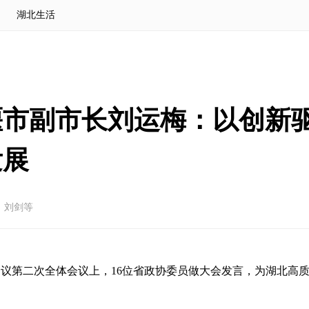
湖北生活
市副市长刘运梅：以创新驱
发展
：刘剑等
会议第二次全体会议上，16位省政协委员做大会发言，为湖北高