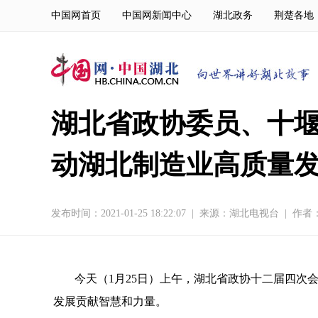
中国网首页
中国网新闻中心
湖北政务
荆楚各地
湖北省政协委员、十堰
动湖北制造业高质量
发布时间：2021-01-25 18:22:07
|
来源：
湖北电视台
|
作者
今天（1月25日）上午，湖北省政协十二届四次
发展贡献智慧和力量。