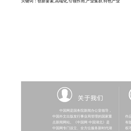
关键词：
创新要素,高端化,引领作用,产业集群,特色产业