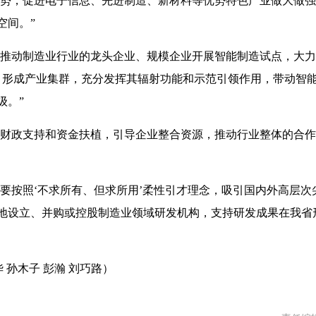
优势，促进电子信息、先进制造、新材料等优势特色产业做大做
空间。”
过推动制造业行业的龙头企业、规模企业开展智能制造试点，大
范基地，形成产业集群，充分发挥其辐射功能和示范引领作用，带动智
级。”
过财政支持和资金扶植，引导企业整合资源，推动行业整体的合
要按照‘不求所有、但求所用’柔性引才理念，吸引国内外高层次
地设立、并购或控股制造业领域研发机构，支持研发成果在我省
 孙木子 彭瀚 刘巧路）