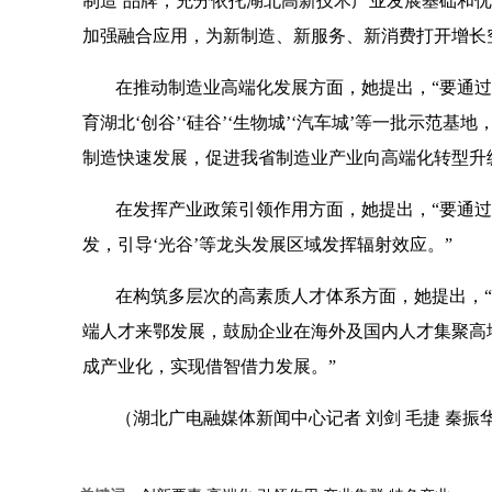
制造’品牌，充分依托湖北高新技术产业发展基础和
加强融合应用，为新制造、新服务、新消费打开增长
在推动制造业高端化发展方面，她提出，“要通
育湖北‘创谷’‘硅谷’‘生物城’‘汽车城’等一批示
制造快速发展，促进我省制造业产业向高端化转型升
在发挥产业政策引领作用方面，她提出，“要通
发，引导‘光谷’等龙头发展区域发挥辐射效应。”
在构筑多层次的高素质人才体系方面，她提出，“
端人才来鄂发展，鼓励企业在海外及国内人才集聚高
成产业化，实现借智借力发展。”
（湖北广电融媒体新闻中心记者 刘剑 毛捷 秦振华