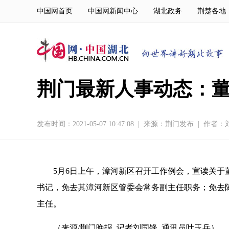
中国网首页
中国网新闻中心
湖北政务
荆楚各地
荆门最新人事动态：
发布时间：2021-05-07 10:47:08
|
来源：
荆门发布
|
作者：
5月6日上午，漳河新区召开工作例会，宣读关
书记，免去其漳河新区管委会常务副主任职务；免去
主任。
（来源/荆门晚报 记者刘国锋 通讯员叶玉兵）