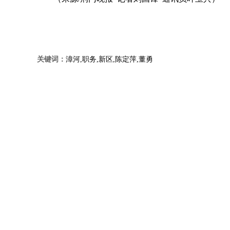
关键词：
漳河,职务,新区,陈定萍,董勇