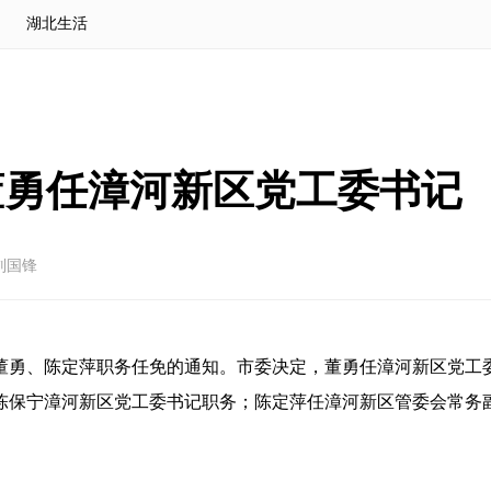
湖北生活
董勇任漳河新区党工委书记
刘国锋
于董勇、陈定萍职务任免的通知。市委决定，董勇任漳河新区党工
陈保宁漳河新区党工委书记职务；陈定萍任漳河新区管委会常务