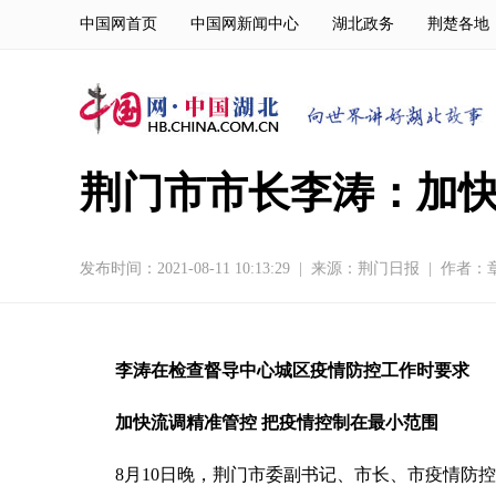
中国网首页
中国网新闻中心
湖北政务
荆楚各地
荆门市市长李涛：加快
发布时间：2021-08-11 10:13:29
|
来源：
荆门日报
|
作者：
李涛在检查督导中心城区疫情防控工作时要求
加快流调精准管控 把疫情控制在最小范围
8月10日晚，荆门市委副书记、市长、市疫情防