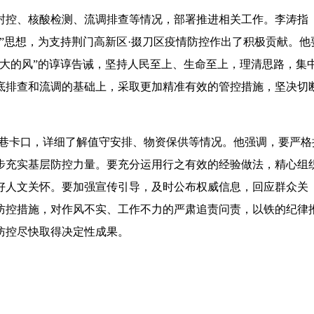
封控、核酸检测、流调排查等情况，部署推进相关工作。李涛指
”思想，为支持荆门高新区·掇刀区疫情防控作出了积极贡献。他
大的风”的谆谆告诫，坚持人民至上、生命至上，理清思路，集
底排查和流调的基础上，采取更加精准有效的管控措施，坚决切
里巷卡口，详细了解值守安排、物资保供等情况。他强调，要严格
步充实基层防控力量。要充分运用行之有效的经验做法，精心组
好人文关怀。要加强宣传引导，及时公布权威信息，回应群众关
防控措施，对作风不实、工作不力的严肃追责问责，以铁的纪律
防控尽快取得决定性成果。