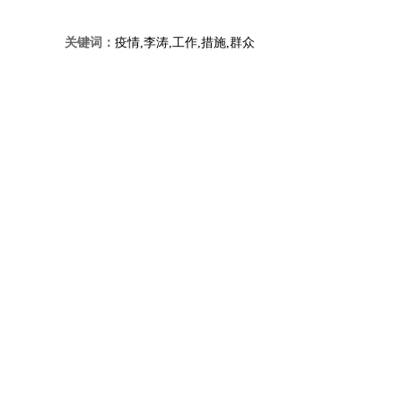
关键词：
疫情,李涛,工作,措施,群众