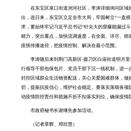
在东宝区泉口街道浏河社区，李涛详细询问区域
出，连日来，东宝区立足全市大局，牢固树立“一盘棋
求，要始终牢记习近平总书记“针尖大的窟窿能漏过斗
精力，突出重点，加快流调速度，在全面、详尽、彻
疫情传播途径，把疫情控制、解决在最小范围。
李涛随后来到荆门高新区·掇刀区白庙街道明月
行领导干部包保包片、党员干部下沉一线机制，进一
封控区域群众生活物资配送，关心关爱困难群体，做
切，提振抗疫信心，维护社会稳定。要落实落细各项
动疫情防控责任和措施不折不扣落实到位，确保疫情
市政府秘书长谢继先参加活动。
（记者章辉、邓欣慧）