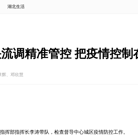
湖北生活
流调精准管控 把疫情控制
章辉、邓欣慧
控指挥部指挥长李涛带队，检查督导中心城区疫情防控工作。