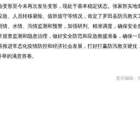
初始变形至今未再次发生变形，现处于基本稳定状态。张家胜实地
应急、人员转移避险、值班值守等情况，肯定了罗田县防汛救灾
雨情、水情、汛情监测和预警，加强研判、精准调度，确保安全
常巡查监测和隐患治理，做好安全防范和应急救援准备，确保一
筹推进常态化疫情防控和经济社会发展，打好打赢防汛救灾硬仗
并举的满意答卷。
责任编辑：