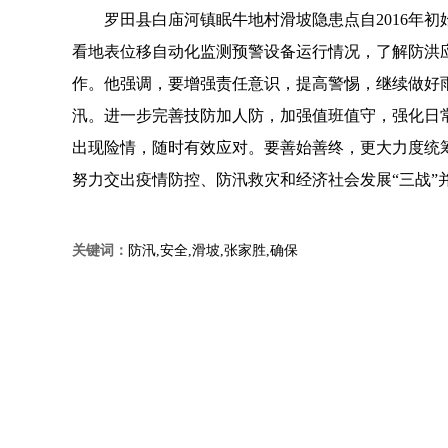
罗田县白庙河镇眠牛地村滑坡隐患点自2016年
看地表位移自动化监测预警设备运行情况，了解防洪
作。他强调，要增强责任意识，提高警惕，继续做好
汛。进一步完善技防加人防，加强值班值守，强化日
出现险情，随时有效应对。要善始善终，更大力度统
努力交出疫情防控、防汛救灾和经济社会发展“三战”
关键词：
防汛,安全,滑坡,张家胜,确保