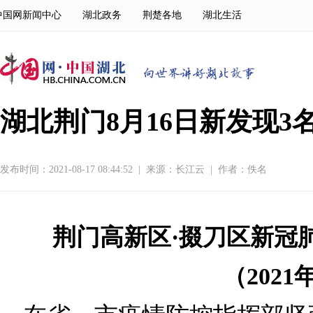
中国网新闻中心
湖北政务
荆楚各地
湖北生活
湖北荆门8月16日新发现
发布时间：2021-08-17 08:44:52
|
来源：
长江云
|
作者：佚名
荆门高新区·掇刀区
新冠
（2021