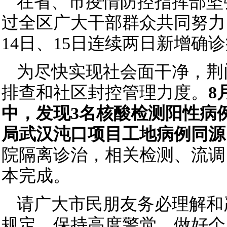
在省、市疫情防控指挥部坚
过全区广大干部群众共同努力
14日、15日连续两日新增确
为尽快实现社会面干净，荆
排查和社区封控管理力度。
8
中，发现3名核酸检测阳性病
局武汉沌口项目工地病例同源
院隔离诊治，相关检测、流调
本完成。
请广大市民朋友务必理解和
规定，保持高度警觉，做好个