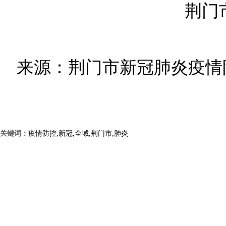
荆门
来源：荆门市新冠肺炎疫情
关键词：
疫情防控,新冠,全域,荆门市,肺炎