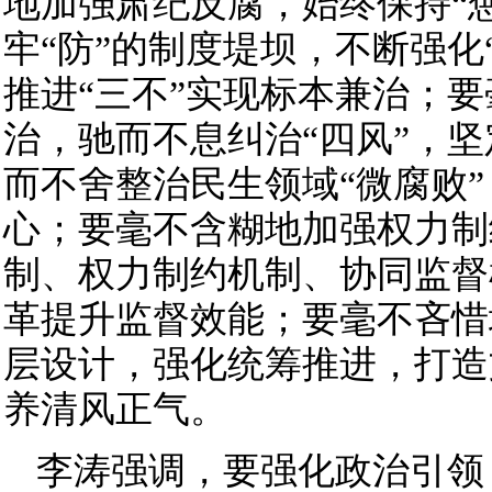
地加强肃纪反腐，始终保持“
牢“防”的制度堤坝，不断强化
推进“三不”实现标本兼治；
治，驰而不息纠治“四风”，
而不舍整治民生领域“微腐败
心；要毫不含糊地加强权力制
制、权力制约机制、协同监督
革提升监督效能；要毫不吝惜
层设计，强化统筹推进，打造
养清风正气。
李涛强调，要强化政治引领