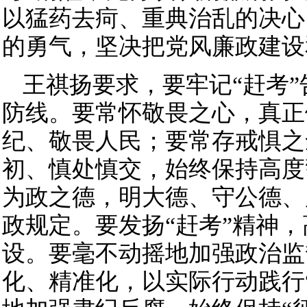
以猛药去疴、重典治乱的决心
的勇气，坚决把党风廉政建设
王祺扬要求，要牢记“赶考
防线。要常怀敬畏之心，真正
纪、敬畏人民；要常存戒惧之
初、慎处慎交，始终保持高度
为政之德，明大德、守公德、
政规定。要发扬“赶考”精神
设。要毫不动摇地加强政治监
化、精准化，以实际行动践行