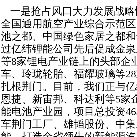
一是抢占风口大力发展战略
全国通用航空产业综合示范区
池之都、中国绿色家居之都和
过亿纬锂能公司先后促成金泉
等8家锂电产业链上的头部企
车、玲珑轮胎、福耀玻璃等2
扎根荆门。目前，我们正与亿
恩捷、新宙邦、科达利等5家
能电池产业园，项目总投资4
车荆门工厂、雄韬股份、中集
能，打造全省领先的新能源汽