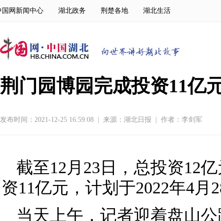
中国网新闻中心
湖北政务
荆楚各地
湖北生活
荆门园博园完成投资11亿元
发布时间：2021-12-25 16:59:08
|
来源：
湖北日报
|
作者：李剑军
截至12月23日，总投资1
资11亿元，计划于2022年4
当天上午，记者迎着盘山公