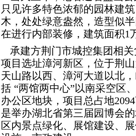
只见许多特色浓郁的园林建筑
木，处处绿意盎然，造型似半
在进行内部装修，建筑面积1
承建方荆门市城控集团相关
项目选址漳河新区，位于荆山
天山路以西、漳河大道以北，
括 “两馆两中心”以南采空区
办公区地块，项目总占地209
是举办湖北省第三届园博会的
区内景点绿化、展馆建设、展