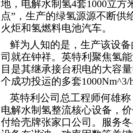
地，电解水制氢4套1000立
点”，生产的绿氢源源不断供
火炬和氢燃料电池汽车。
鲜为人知的是，生产该设备
司就在钟祥。英特利聚焦氢能
目是其继承接台积电的大容量
个成功投运的多套1000Nm^3
英特利公司总工程师何雄称
电解水制氢整流核心设备，价值
付给壳牌张家口公司。服务冬