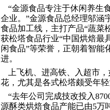
“金源食品专注于休闲养生
企业。”金源食品总经理邬涵
食品加工线，主打产品“蔬菜
获松塔食品行业“中国烘焙最
闲食品”等荣誉，正朝着智能
进。
上飞机、进高铁、入超市，
花，尤其是各式松塔颇受年轻
“去年公司完成技改投入87
源酥类烘焙食品产能已由5万