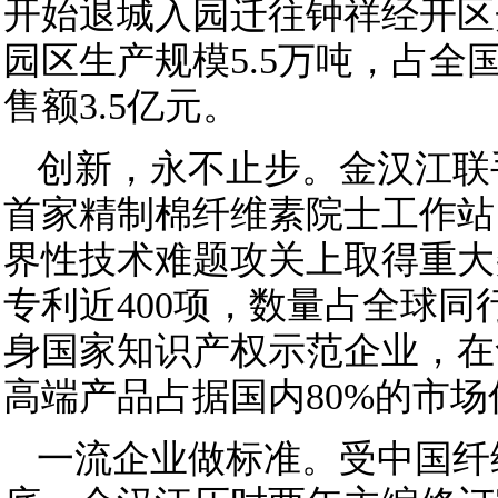
开始退城入园迁往钟祥经开区
园区生产规模5.5万吨，占全
售额3.5亿元。
创新，永不止步。金汉江联
首家精制棉纤维素院士工作站
界性技术难题攻关上取得重大
专利近400项，数量占全球同行
身国家知识产权示范企业，在
高端产品占据国内80%的市场
一流企业做标准。受中国纤