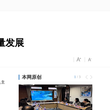
量发展
足主