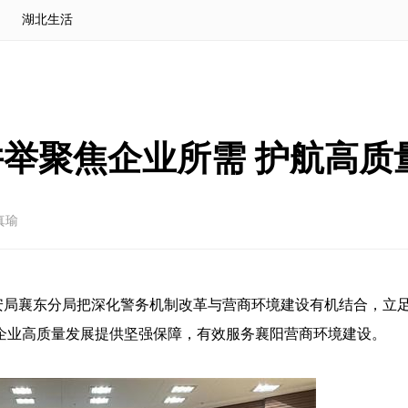
湖北生活
举聚焦企业所需 护航高质
真瑜
安局襄东分局把深化警务机制改革与营商环境建设有机结合，立
企业高质量发展提供坚强保障，有效服务襄阳营商环境建设。