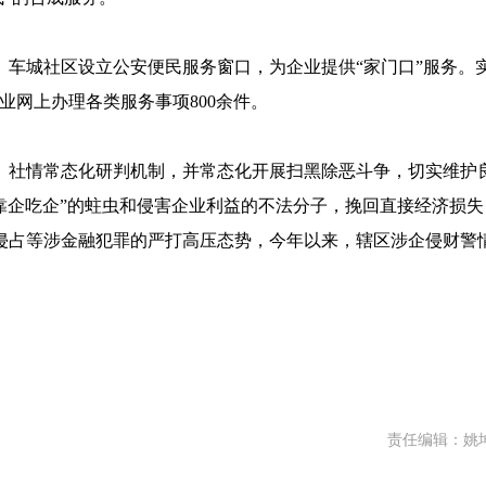
、车城社区设立公安便民服务窗口，为企业提供“家门口”服务。
业网上办理各类服务事项800余件。
、社情常态化研判机制，并常态化开展扫黑除恶斗争，切实维护
靠企吃企”的蛀虫和侵害企业利益的不法分子，挽回直接经济损失
务侵占等涉金融犯罪的严打高压态势，今年以来，辖区涉企侵财警
责任编辑：姚