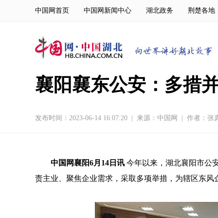
中国网首页
中国网新闻中心
湖北政务
荆楚各地
襄阳襄东公安：多措并
发布时间：2023-06-14 16:07:20
|
来源：
中国网
|
作者：张
中国网襄阳6月14日讯
今年以来，湖北襄阳市公
责主业、聚焦企业需求，采取多项举措，为辖区东风