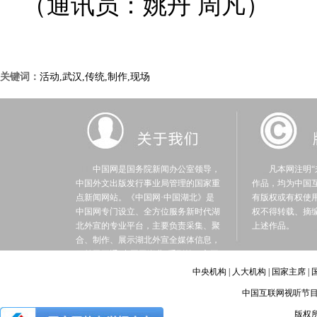
（通讯员：姚丹 周凡）
关键词：
活动,武汉,传统,制作,现场