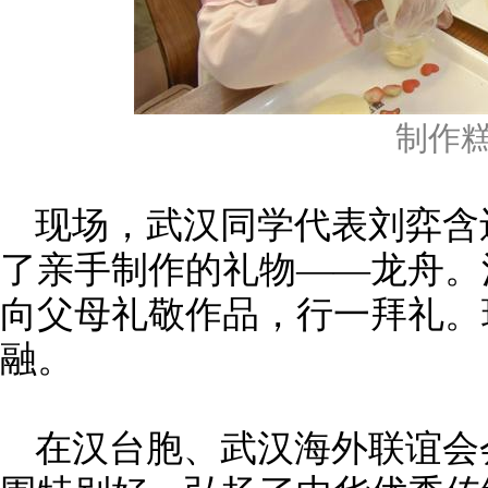
制作
现场，武汉同学代表刘弈含
了亲手制作的礼物——龙舟。
向父母礼敬作品，行一拜礼。
融。
在汉台胞、武汉海外联谊会