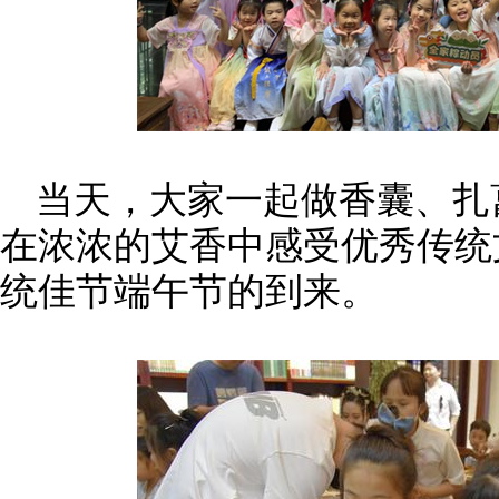
当天，大家一起做香囊、扎
在浓浓的艾香中感受优秀传统
统佳节端午节的到来。