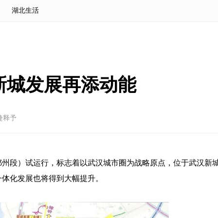
湖北生活
新城发展再添动能
婕释予
鄂州段）试运行，标志着以武汉城市圈为战略原点，位于武汉新
域一体化发展也将得到大幅提升。