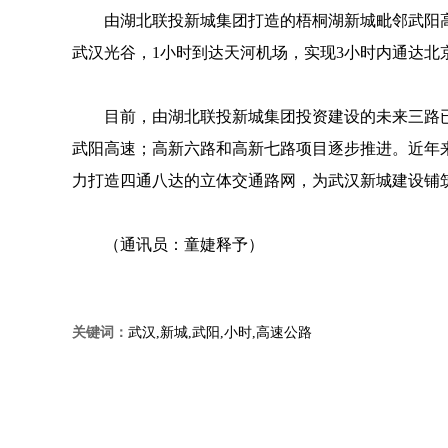
由湖北联投新城集团打造的梧桐湖新城毗邻武阳
武汉光谷，1小时到达天河机场，实现3小时内通达北
目前，由湖北联投新城集团投资建设的未来三路
武阳高速；高新六路和高新七路项目逐步推进。近年来
力打造四通八达的立体交通路网，为武汉新城建设铺筑
（通讯员：童婕释予）
关键词：
武汉,新城,武阳,小时,高速公路