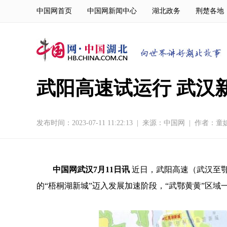
中国网首页
中国网新闻中心
湖北政务
荆楚各地
武阳高速试运行 武汉
发布时间：2023-07-11 11:22:13
|
来源：
中国网
|
作者：童
中国网武汉7月11日讯
近日，武阳高速（武汉至
的“梧桐湖新城”迈入发展加速阶段，“武鄂黄黄”区