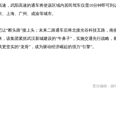
高速，武阳高速的通车将使该区域内居民驾车仅需10分钟即可到
京、上海、广州、成渝等城市。
已让“断头路”接上头；未来二路通车后将北接光谷科技五路，南
，该集团紧抓武汉新城建设的“牛鼻子”，实施交通先行战略，
更坚实的“龙骨”，成为驱动经济崛起的强力“引擎”。
责任编辑：姚