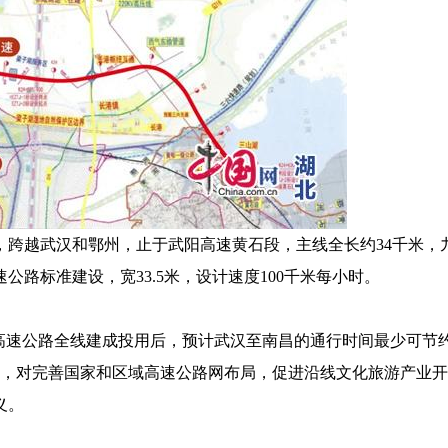
，跨越武汉和鄂州，止于武阳高速黄石段，主线全长约34千米，
公路标准建设，宽33.5米，设计速度100千米每小时。
高速公路全线建成投用后，预计武汉至南昌的通行时间最少可节约
圈，对完善国家和区域高速公路网布局，促进沿线文化旅游产业开
义。