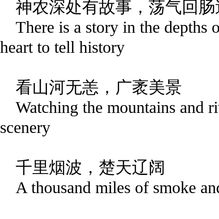
神农深处有故事，荡气回肠
There is a story in the depths 
heart to tell history
看山河无恙，广袤美景
Watching the mountains and ri
scenery
千里烟波，楚天辽阔
A thousand miles of smoke an