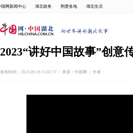
中国网新闻中心
湖北政务
荆楚各地
湖北生活
2023“讲好中国故事”创
发布时间：2023-09-19 15:02:37
|
来源：
中国网
|
作者：