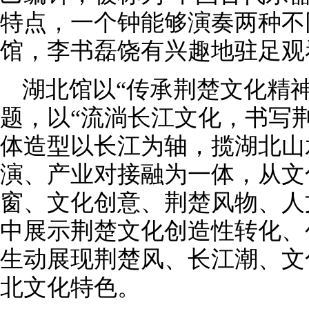
特点，一个钟能够演奏两种不
馆，李书磊饶有兴趣地驻足观
湖北馆以“传承荆楚文化精
题，以“流淌长江文化，书写
体造型以长江为轴，揽湖北山
演、产业对接融为一体，从文
窗、文化创意、荆楚风物、人
中展示荆楚文化创造性转化、
生动展现荆楚风、长江潮、文
北文化特色。