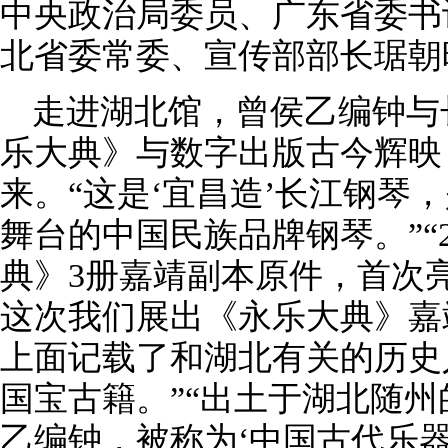
中央政治局委员、广东省委书
北省委常委、宣传部部长琚朝
走进湖北馆，曾侯乙编钟与
乐大典》与数字出版古今辉映
来。“这是‘宜昌造’长江钢琴
舞台的中国民族品牌钢琴。”“2
典》3册嘉靖副本原件，首次
这次我们展出《永乐大典》嘉
上面记载了和湖北有关的历史
国宝古籍。”“出土于湖北随
乙编钟，被称为‘中国古代乐