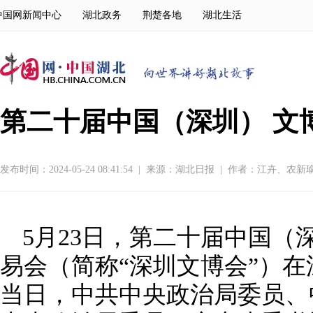
中国网新闻中心
湖北政务
荆楚各地
湖北生活
第二十届中国（深圳） 文
发布时间：2024-05-24 08:41:54
|
来源：
湖北日报
|
作者：江卉、农新
5月23日，第二十届中国（
易会（简称“深圳文博会”）
当日，中共中央政治局委员、