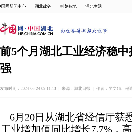
中国网新闻中心
湖北政务
荆楚各地
湖北生活
前5个月湖北工业经济稳中
强
发布时间：2024-06-24 09:11:13
|
来源：
湖北日报
|
作者：吴文娟、程
6月20日从湖北省经信厅获
工业增加值同比增长7.7%，高