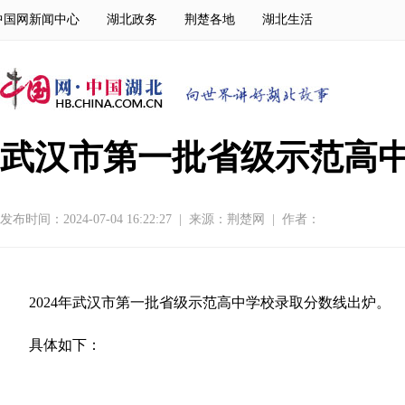
中国网新闻中心
湖北政务
荆楚各地
湖北生活
武汉市第一批省级示范高
发布时间：2024-07-04 16:22:27
|
来源：
荆楚网
|
作者：
2024年武汉市第一批省级示范高中学校录取分数线出炉。
具体如下：