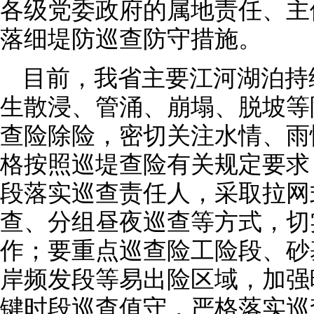
各级党委政府的属地责任、主
落细堤防巡查防守措施。
目前，我省主要江河湖泊持
生散浸、管涌、崩塌、脱坡等
查险除险，密切关注水情、雨
格按照巡堤查险有关规定要求
段落实巡查责任人，采取拉网
查、分组昼夜巡查等方式，切
作；要重点巡查险工险段、砂
岸频发段等易出险区域，加强
键时段巡查值守，严格落实巡