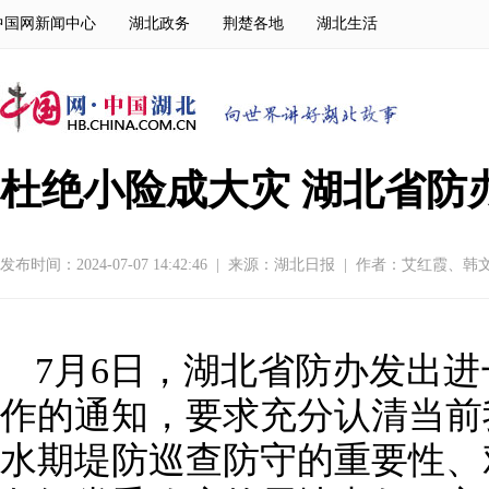
中国网新闻中心
湖北政务
荆楚各地
湖北生活
杜绝小险成大灾 湖北省防
发布时间：2024-07-07 14:42:46
|
来源：
湖北日报
|
作者：艾红霞、韩
7月6日，湖北省防办发出
作的通知，要求充分认清当前
水期堤防巡查防守的重要性、