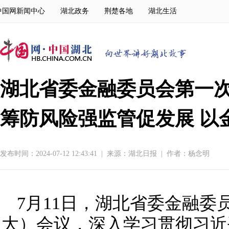
中国网新闻中心
湖北政务
荆楚各地
湖北生活
湖北省委金融委员会第一次
筹防风险强监管促发展 以
发布时间：2024-07-12 12:43:41
|
来源：
湖北日报
|
作者：杨念明
7月11日，湖北省委金融委
大）会议，深入学习贯彻习近