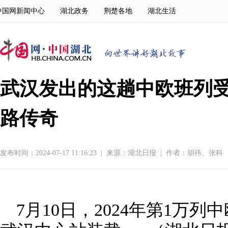
中国网新闻中心
湖北政务
荆楚各地
湖北生活
武汉发出的这趟中欧班列受
路传奇
发布时间：2024-07-17 11:16:23
|
来源：
湖北日报
|
作者：胡祎、张科
7月10日，2024年第1万列