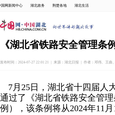
中国网新闻中心
湖北政务
荆楚各地
湖北生活
《湖北省铁路安全管理条例
发布时间：2024-07-27 22:01:21
|
来源：
湖北日报
|
作者：邓伟、王曲
7月25日，湖北省十四届人
通过了《湖北省铁路安全管理
例），该条例将从2024年11