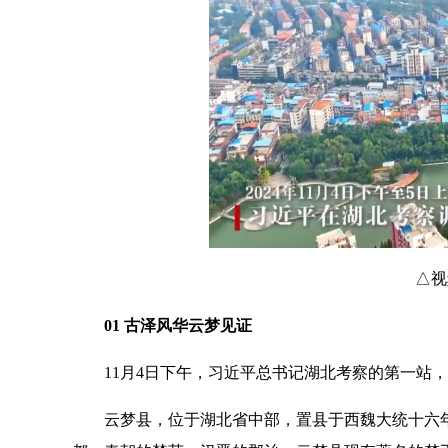
△视
01 古泽风华云梦见证
11月4日下午，习近平总书记湖北考察的第一站
云梦县，位于湖北省中部，置县于西魏大统十六年（