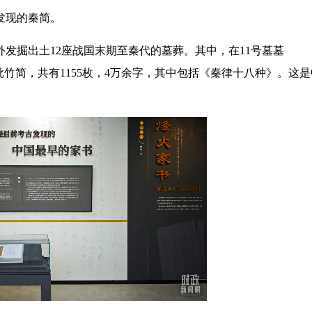
发现的秦简。
外发掘出土12座战国末期至秦代的墓葬。其中，在11号墓墓
竹简，共有1155枚，4万余字，其中包括《秦律十八种》。这是