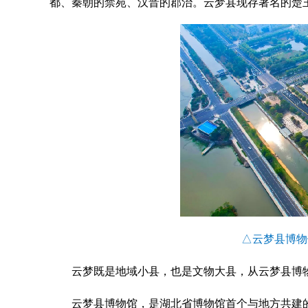
都、秦朝的禁苑、汉晋的郡治。云梦县现存著名的楚
△云梦县博物
云梦既是地域小县，也是文物大县，从云梦县博
云梦县博物馆，是湖北省博物馆首个与地方共建的