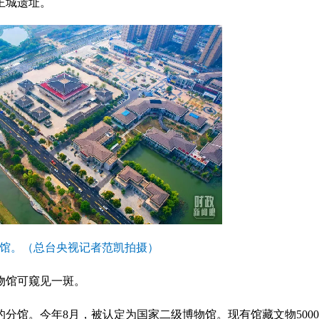
王城遗址。
馆。（总台央视记者范凯拍摄）
物馆可窥见一斑。
分馆。今年8月，被认定为国家二级博物馆。现有馆藏文物500