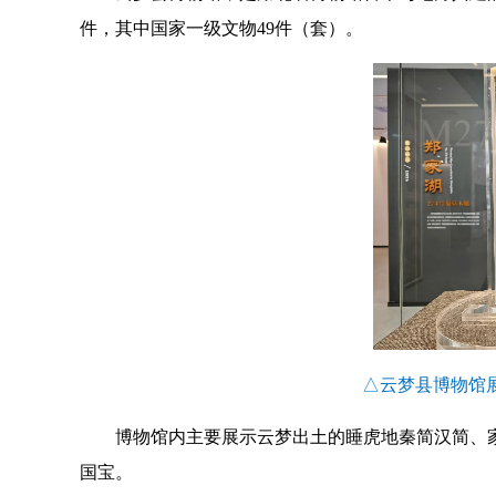
件，其中国家一级文物49件（套）。
△云梦县博物馆
博物馆内主要展示云梦出土的睡虎地秦简汉简、
国宝。