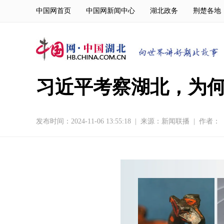
中国网首页
中国网新闻中心
湖北政务
荆楚各地
习近平考察湖北，为
发布时间：2024-11-06 13:55:18
|
来源：
新闻联播
|
作者：