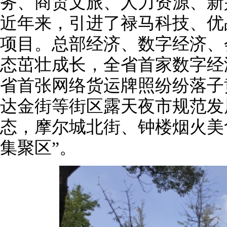
务、商贸文旅、人力资源、新
近年来，引进了禄马科技、优
项目。总部经济、数字经济、
态茁壮成长，全省首家数字经
省首张网络货运牌照纷纷落子
达金街等街区露天夜市规范发
态，摩尔城北街、钟楼烟火美
集聚区”。