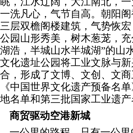
眺，江水辽阔，大江南北，一
一洗凡心，气节自高。朝阳阁
三层双檐阁楼建筑，气势恢宏
公园山形秀美，树木葱茏，充
湖浩，半城山水半城湖”的山水
文化遗址公园将工业文脉与新
合，形成了文博、文创、文商
《中国世界文化遗产预备名单
地名单和第三批国家工业遗产
商贸驱动空港新城
一公里的路程，只有一公里