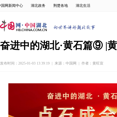
中国网新闻中心
湖北政务
荆楚各地
湖北生活
奋进中的湖北·黄石篇⑨ 
发布时间：2025-01-03 13:39:19
|
来源：
中国网
|
作者：黄旺宣