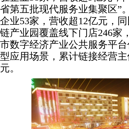
省第五批现代服务业集聚区”
企业53家，营收超12亿元，
链产业园覆盖线下门店246家
市数字经济产业公共服务平台
型应用场景，累计链接经营主体
元。