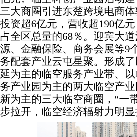
三大商圈引进东楚跨境电商体
投资超6亿元，营收超190亿
占全区总量的68％。迎宾大
源、金融保险、商务会展等9
务配套产业云屯星聚。形成了
延为主的临空服务产业带、以
务产业园为主的两大临空产业
新为主的三大临空商圈，“一
步拉开，临空经济辐射力明显