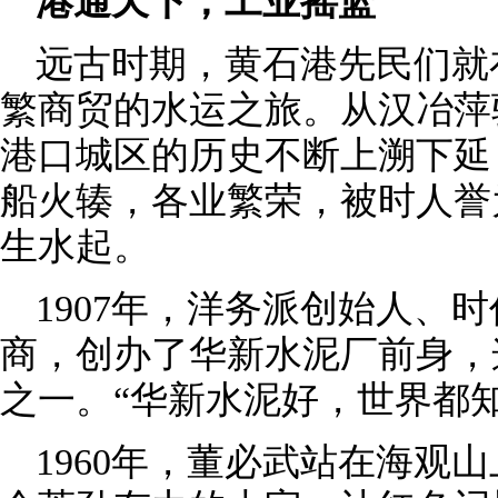
港通天下，工业摇篮
远古时期，黄石港先民们就
繁商贸的水运之旅。从汉冶萍
港口城区的历史不断上溯下延
船火辏，各业繁荣，被时人誉
生水起。
1907年，洋务派创始人、
商，创办了华新水泥厂前身，
之一。“华新水泥好，世界都
1960年，董必武站在海观