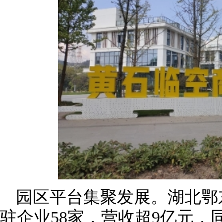
园区平台集聚发展。湖北鄂
驻企业58家，营收超9亿元，