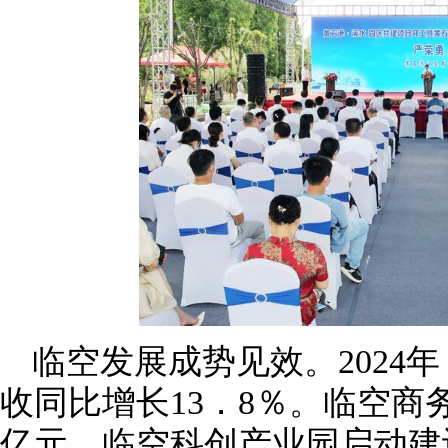
临空发展成势见效。2024
收同比增长13．8％。临空商
亿元。临空科创产业园启动建