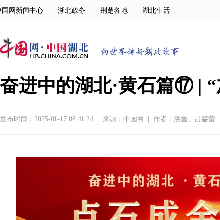
中国网新闻中心
湖北政务
荆楚各地
湖北生活
​奋进中的湖北·黄石篇⑰ |
发布时间：2025-01-17 08:41:24
|
来源：
中国网
|
作者：洪鑫、吕鉴蕾