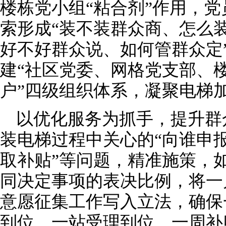
楼栋党小组“粘合剂”作用，党
索形成“装不装群众商、怎么
好不好群众说、如何管群众定”
建“社区党委、网格党支部、
户”四级组织体系，凝聚电梯加
以优化服务为抓手，提升群
装电梯过程中关心的“向谁申报
取补贴”等问题，精准施策，
同决定事项的表决比例，将一
意愿征集工作写入立法，确保
到位、一站受理到位、一周补