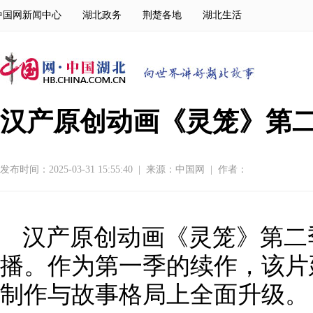
中国网新闻中心
湖北政务
荆楚各地
湖北生活
汉产原创动画《灵笼》第二
发布时间：2025-03-31 15:55:40
|
来源：
中国网
|
作者：
汉产原创动画《灵笼》第二季
播。作为第一季的续作，该片
制作与故事格局上全面升级。