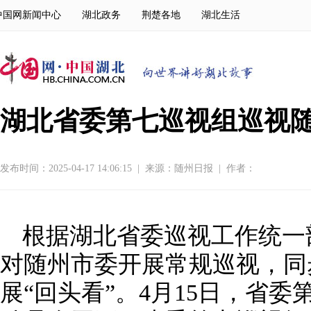
中国网新闻中心
湖北政务
荆楚各地
湖北生活
湖北省委第七巡视组巡视随
发布时间：2025-04-17 14:06:15
|
来源：
随州日报
|
作者：
根据湖北省委巡视工作统一
对随州市委开展常规巡视，同
展“回头看”。4月15日，省