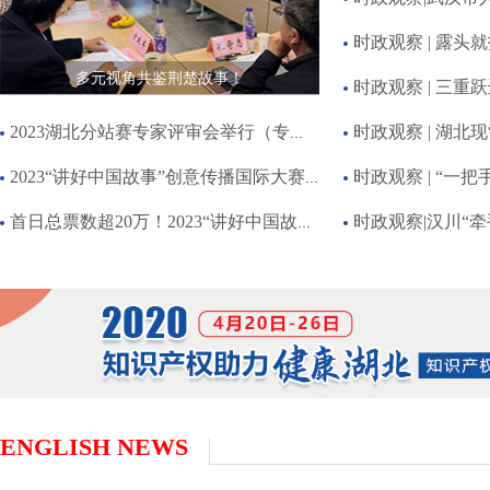
时政观察 | 露头
多元视角共鉴荆楚故事！
时政观察 | 三重
2023湖北分站赛专家评审会举行（专家点评）
时政观察 | 湖
2023“讲好中国故事”创意传播国际大赛湖北分站赛获奖名单
时政观察 | “一
首日总票数超20万！2023“讲好中国故事”创意传播国际大赛湖北分站赛网络投票火热进行中
时政观察|汉川“牵
ENGLISH NEWS