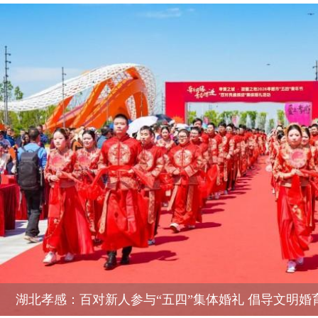
湖北孝感：百对新人参与“五四”集体婚礼 倡导文明婚