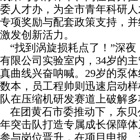
委人才办，为全市青年科研人
专项奖励与配套政策支持，并
激发创新活力。
“找到涡旋损耗点了！”深
有限公司实验室内，34岁的
真曲线兴奋呐喊。29岁的泵
数本，员工程帅则迅速启动样
队在压缩机研发赛道上破解多
在团黄石市委推动下，东贝
年突击队打造专属成长保障体
参与岗位晋升，在项目申报、