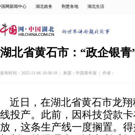
中国网新闻中心
湖北政务
荆楚各地
湖北生活
湖北省黄石市：“政企银青
发布时间：2025-11-06 18:08:18
|
来源：
中国青年报
|
作者：
近日，在湖北省黄石市龙翔
线投产。此前，因科技贷款卡
放，这条生产线一度搁置。得