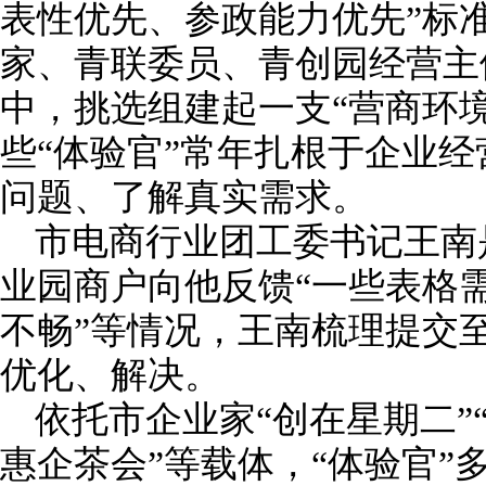
表性优先、参政能力优先”标
家、青联委员、青创园经营主
中，挑选组建起一支“营商环
些“体验官”常年扎根于企业
问题、了解真实需求。
市电商行业团工委书记王南
业园商户向他反馈“一些表格需
不畅”等情况，王南梳理提交
优化、解决。
依托市企业家“创在星期二”“
惠企茶会”等载体，“体验官”