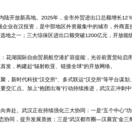
内陆开放新高地。2025年，全市外贸进出口总额增长12
0强企业在汉投资，是中部地区外资最集中的城市，外商直
首选地之一；三大综保区进出口额突破1200亿元，开放能
级：花湖国际自由贸易航空港扩容提能，光谷前置货站启
首发，构建起“辐射欧亚、链接全球”的开放网络。
，新时代科技“汉交所”、多式联运“汉交所”等平台谋划
要交汇点。加上“抱团出海”行动持续推进，武汉正冲刺中
向奔赴。武汉正在持续强化三大协同：一是“五个中心”功
态协同，提升发展质效；三是“武汉都市圈—汉襄宜‘金三角