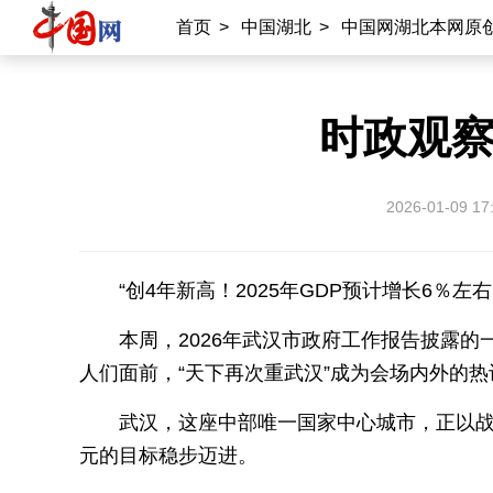
首页
>
中国湖北
>
中国网湖北本网原
时政观察
2026-01-09 17
“创4年新高！2025年GDP预计增长6
本周，2026年武汉市政府工作报告披露
人们面前，“天下再次重武汉”成为会场内外的热
武汉，这座中部唯一国家中心城市，正以战
元的目标稳步迈进。