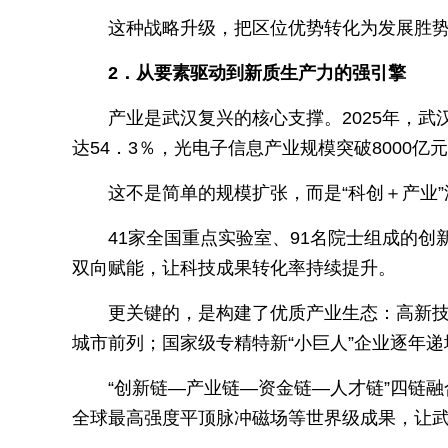
这种战略升级，把区位优势转化为发展胜
2．从要素驱动到新质生产力的强引擎
产业是武汉复兴的核心支撑。2025年，武
达54．3％，光电子信息产业规模突破8000
这不是简单的规模扩张，而是“科创＋产业
41家全国重点实验室、91名院士组成的创
双向赋能，让科技成果转化率持续提升。
更关键的，是构建了优质产业生态：高新技
城市前列；国家级专精特新“小巨人”企业逐年递
“创新链—产业链—资金链—人才链”四链
全球最高强度平顶脉冲磁场等世界级成果，让