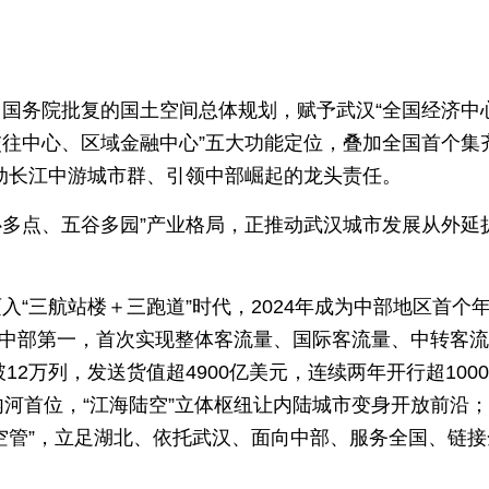
国务院批复的国土空间总体规划，赋予武汉“全国经济中
往中心、区域金融中心”五大功能定位，叠加全国首个集齐
动长江中游城市群、引领中部崛起的龙头责任。
心多点、五谷多园”产业格局，正推动武汉城市发展从外延
“三航站楼＋三跑道”时代，2024年成为中部地区首个
重回中部第一，首次实现整体客流量、国际客流量、中转客
12万列，发送货值超4900亿美元，连续两年开行超100
内河首位，“江海陆空”立体枢纽让内陆城市变身开放前沿
空管”，立足湖北、依托武汉、面向中部、服务全国、链接