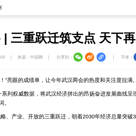
创
 | 三重跃迁筑支点 天下
:00
来源：中国网
分享到：
字体：
％左右！”亮眼的成绩单，让今年武汉两会的热度和关注度拉满
的一系列权威数据，将武汉经济拼出的昂扬奋进发展曲线呈
词。
略、产业、开放的三重跃迁，朝着2030年经济总量突破