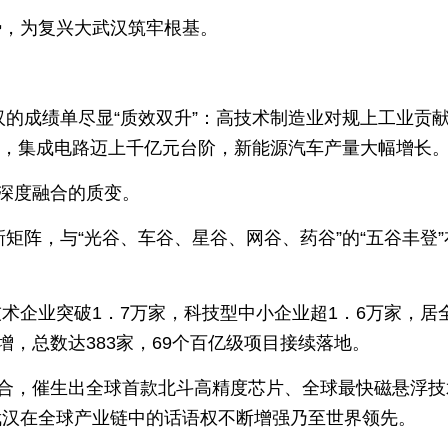
势，为复兴大武汉筑牢根基。
汉的成绩单尽显“质效双升”：高技术制造业对规上工业贡
亿元，集成电路迈上千亿元台阶，新能源汽车产量大幅增长
”深度融合的质变。
新矩阵，与“光谷、车谷、星谷、网谷、药谷”的“五谷丰登”
术企业突破1．7万家，科技型中小企业超1．6万家，居
增，总数达383家，69个百亿级项目接续落地。
融合，催生出全球首款北斗高精度芯片、全球最快磁悬浮技
武汉在全球产业链中的话语权不断增强乃至世界领先。