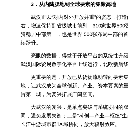
3．从内陆腹地到全球要素的集聚高地
武汉正以“对内对外开放并重”的姿态，打造
右，增速保持副省级城市前列；310家世界50
资稳居中部第一，也是世界 500强布局中部的
续跃升。
亮眼的数据，得益于开放平台的系统性升
武汉国际贸易数字化平台上线运行，北欧新航线
更重要的是，开放已从货物流动转向要素集聚
地，让武汉成为全球创新、产业、资本要素的重
贸第一城，为复兴拓展广阔空间。
大武汉的复兴，是单点突破与系统协同的双
同，避免发展失衡；二是“科创—产业—枢纽”生
长江中游城市群”区域协同，放大辐射效应。