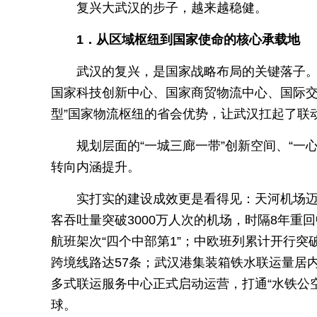
复兴大武汉的步子，越来越稳健。
1．从区域枢纽到国家使命的核心承载地
武汉的复兴，是国家战略布局的关键落子。
国家科技创新中心、国家商贸物流中心、国际交
型”国家物流枢纽的省会优势，让武汉扛起了联
规划层面的“一城三廊一带”创新空间、“一
转向内涵提升。
实打实的建设成效更是看得见：天河机场迈入
客吞吐量突破3000万人次的机场，时隔8年
航班架次“四个中部第1”；中欧班列累计开行突破
跨境线路达57条；武汉港集装箱铁水联运量居
多式联运服务中心正式启动运营，打通“水铁公
球。