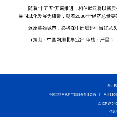
随着“十五五”开局推进，相信武汉将以新质
圈同城化发展为纽带，朝着2030年“经济总量
这座英雄城市，必将在中部崛起中当好龙
（策划：中国网湖北事业部 审核：严星 ）
关于我
中国互联网视听节目服务自律公约
|
网络110
京 ICP 证 04
信息