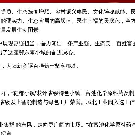
新提质、生态蝶变增颜、乡村振兴惠民、文化铸魂赋能、
级的硬实力、生态宜居的高颜值、民生幸福的暖底色，全
质量发展生动图景。
中展现更强担当，奋力闯出一条产业强、生态美、百姓富
出了这座鄂东南小城的奋进决心。
能，为阳新竞逐百强筑牢坚实根基。
群，“鞋都小镇”获评省级特色小镇，富池化学原料药及制
斩获省级以上智能制造与绿色工厂荣誉。城北工业园入选工
业集群’的东风，走向更广阔的市场。”在富池化学原料药
介绍道。