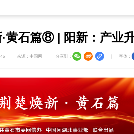
·黄石篇⑧ | 阳新：产
:45
来源：中国网
分享到：
字体：