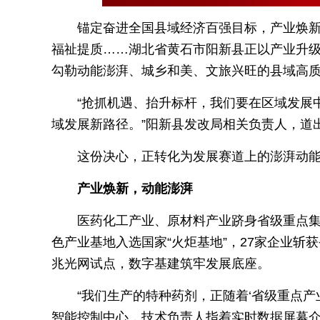
锚定奋进全国县域经济百强目标，产业焕
福祉提质……湖北省黄石市阳新县正以产业升
勾勒动能澎湃、城乡和美、文旅兴旺的县域高
“抢抓机遇、抬升标杆，我们要在区域发展
域发展新路径。”阳新县发改局相关负责人，道
这份决心，正转化为发展赛道上的澎湃动
产业焕新，动能澎湃
医药化工产业、原材料产业跻身省级重点集
色产业基地入选国家“火炬基地”，27家企业
兆光网试点，数字基建筑牢发展底座。
“我们生产的特种药剂，正随着‘省级重点产
智能控制中心，技术负责人指着实时数据屏幕