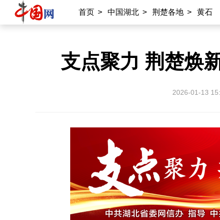
首页
>
中国湖北
>
荆楚各地
>
黄石
支点聚力 荆楚焕新
2026-01-13 15