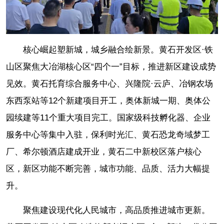
核心崛起塑新城，城乡融合绘新景。黄石开发区·铁
山区聚焦大冶湖核心区“四个一”目标，推进新区建设成势
见效。黄石托育综合服务中心、兴隆院·云庐、冶钢农场
东西泵站等12个新建项目开工，奥体新城一期、奥体公
园续建等11个重大项目完工。国家级科技孵化器、企业
服务中心等集中入驻，保利时光汇、黄石恐龙奇域梦工
厂、希尔顿酒店建成开业，黄石二中新校区落户核心
区，新区功能不断完善，城市功能、品质、活力大幅提
升。
聚焦建设现代化人民城市，高品质推进城市更新。