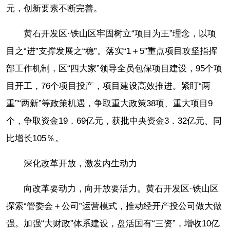
元，创新要素不断完善。
黄石开发区·铁山区牢固树立“项目为王”理念，以项
目之“进”支撑发展之“稳”。落实“1＋5”重点项目攻坚指挥
部工作机制，区“四大家”领导全员包保项目建设，95个项
目开工，76个项目投产，项目建设高效推进。紧盯“两
重”“两新”等政策机遇，争取重大政策38项、重大项目9
个，争取资金19．69亿元，获批中央资金3．32亿元、同
比增长105％。
深化改革开放，激发内生动力
向改革要动力，向开放要活力。黄石开发区·铁山区
探索“管委会＋公司”运营模式，推动经开产投公司做大做
强。加强“大财政”体系建设，盘活国有“三资”，增收10亿