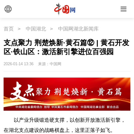
首页
>
中国湖北
>
中国网湖北新闻库
支点聚力 荆楚焕新·黄石篇⑫ | 黄石开发
区·铁山区：激活新引擎进位百强园
2026-01-14 13:36
来源：中国网
以产业升级锻造硬支撑，以创新开放激活新引擎，
在湖北支点建设的战略棋盘上，这里正落子如飞。