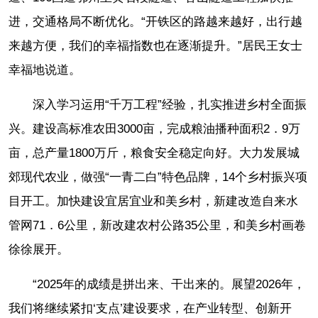
进，交通格局不断优化。“开铁区的路越来越好，出行越
来越方便，我们的幸福指数也在逐渐提升。”居民王女士
幸福地说道。
深入学习运用“千万工程”经验，扎实推进乡村全面振
兴。建设高标准农田3000亩，完成粮油播种面积2．9万
亩，总产量1800万斤，粮食安全稳定向好。大力发展城
郊现代农业，做强“一青二白”特色品牌，14个乡村振兴项
目开工。加快建设宜居宜业和美乡村，新建改造自来水
管网71．6公里，新改建农村公路35公里，和美乡村画卷
徐徐展开。
“2025年的成绩是拼出来、干出来的。展望2026年，
我们将继续紧扣‘支点’建设要求，在产业转型、创新开