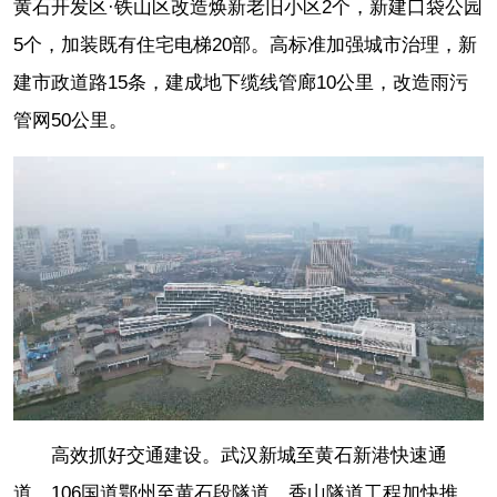
黄石开发区·铁山区改造焕新老旧小区2个，新建口袋公园
5个，加装既有住宅电梯20部。高标准加强城市治理，新
建市政道路15条，建成地下缆线管廊10公里，改造雨污
管网50公里。
高效抓好交通建设。武汉新城至黄石新港快速通
道、106国道鄂州至黄石段隧道、香山隧道工程加快推