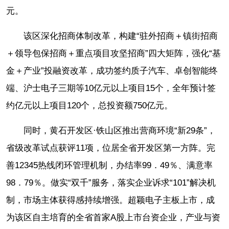
元。
该区深化招商体制改革，构建“驻外招商＋镇街招商
＋领导包保招商＋重点项目攻坚招商”四大矩阵，强化“基
金＋产业”投融资改革，成功签约质子汽车、卓创智能终
端、沪士电子三期等10亿元以上项目15个，全年预计签
约亿元以上项目120个，总投资额750亿元。
同时，黄石开发区·铁山区推出营商环境“新29条”，
省级改革试点获评11项，位居全省开发区第一方阵。完
善12345热线闭环管理机制，办结率99．49％、满意率
98．79％。做实“双千”服务，落实企业诉求“101”解决机
制，市场主体获得感持续增强。超颖电子主板上市，成
为该区自主培育的全省首家A股上市台资企业，产业与资