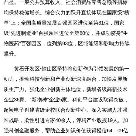
凸显。一般公共预算收入、社会消费品零售总额等指标
均保持稳健增长。综合实力的跃升直接体现在国家级“榜
单”上：全国高质量发展百强园区进位至第81位，国家
级“先进制造业”百强园区进位至第80位，并成功跻身“生
物医药”百强园区，位列第93位，区域能级和影响力持续
攀升。
黄石开发区·铁山区坚持将创新作为引领发展的第一
动力，推动科技创新和产业创新深度融合，加快发展新
质生产力。强化企业创新主体地位，新增省级高新技术
企业36家、“新物种”企业5家。科创平台建设取得突破，
超颖电子创建省级企校联合创新中心。深入实施人才强
区战略，柔性引进专家40余人，评聘产业教授19人。加
强科创金融服务，帮助企业知识价值获得授信64．09亿