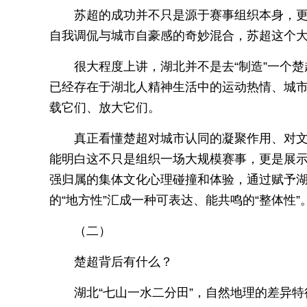
苏超的成功并不只是源于赛事组织本身，更
自我调侃与城市自豪感的奇妙混合，苏超这个
很大程度上讲，湖北并不是去“制造”一个楚
已经存在于湖北人精神生活中的运动热情、城
载它们、放大它们。
真正看懂楚超对城市认同的凝聚作用、对
能明白这不只是组织一场大规模赛事，更是展
强归属的集体文化心理碰撞和体验，通过赋予湖北
的“地方性”汇成一种可表达、能共鸣的“整体性”
（二）
楚超背后有什么？
湖北“七山一水二分田”，自然地理的差异特