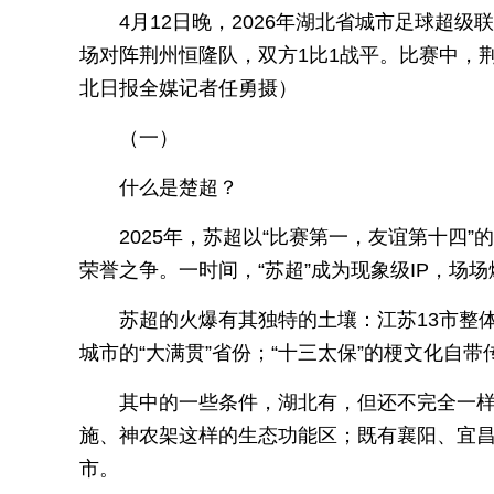
4月12日晚，2026年湖北省城市足球超
场对阵荆州恒隆队，双方1比1战平。比赛中，
北日报全媒记者任勇摄）
（一）
什么是楚超？
2025年，苏超以“比赛第一，友谊第十四”
荣誉之争。一时间，“苏超”成为现象级IP，场场
苏超的火爆有其独特的土壤：江苏13市整
城市的“大满贯”省份；“十三太保”的梗文化自
其中的一些条件，湖北有，但还不完全一样
施、神农架这样的生态功能区；既有襄阳、宜
市。