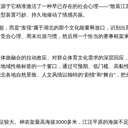
源于它精准激活了一种早已存在的社会心理——“散装江苏
大型装置巧妙、持久地催动了情感共振。
超，而是“发现”属于湖北的那个文化能量释放口，识别出
市竞合心理、周末出游习惯，然后用一个恰当的赛事框架
文体旅融合的拉动效应、对群众体育文化需求的深层回应
示地域性格标签的一个窗口，通过可预期、低门槛、高黏
各地自然景致、人文风情以独特的“剧情”和“舞台”，把
。
征较大。神农架最高海拔3000多米，江汉平原的海拔不足