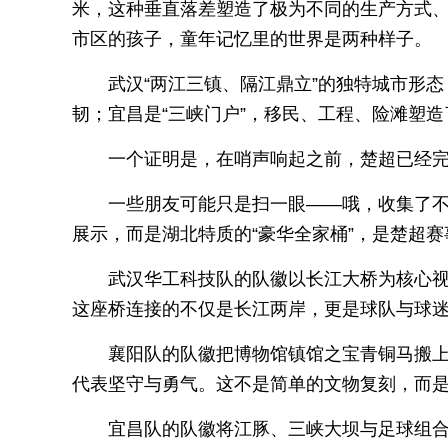
米，这种垂直落差塑造了极为不同的生产方式
市区的孩子，童年记忆里的世界是两种样子。
武汉“两江三镇、隔江鼎立”的独特城市形
韧；宜昌是“三峡门户”，移民、工程、险滩塑
一个证明是，在哨声响起之前，楚超已经完
一些朋友可能只是扫一眼——哦，收集了
展示，而是湖北特质的“豪华全家桶”，是楚超赛
武汉华工科技队的队徽以长江大桥为核心视
这座桥连接的不仅是长江两岸，更是球队与球
襄阳队的队徽把博物馆镇馆之宝青铜马搬
代表坚守与勇气。这不是简单的文物复刻，而
宜昌队的队徽将江豚、三峡大坝与足球组