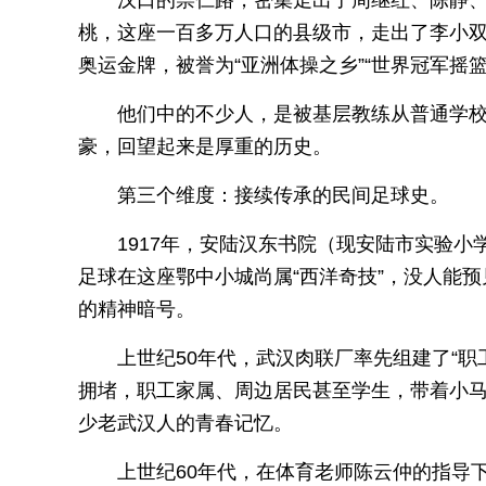
汉口的崇仁路，密集走出了周继红、陈静、
桃，这座一百多万人口的县级市，走出了李小双
奥运金牌，被誉为“亚洲体操之乡”“世界冠军摇篮
他们中的不少人，是被基层教练从普通学校
豪，回望起来是厚重的历史。
第三个维度：接续传承的民间足球史。
1917年，安陆汉东书院（现安陆市实验
足球在这座鄂中小城尚属“西洋奇技”，没人能
的精神暗号。
上世纪50年代，武汉肉联厂率先组建了“
拥堵，职工家属、周边居民甚至学生，带着小马
少老武汉人的青春记忆。
上世纪60年代，在体育老师陈云仲的指导