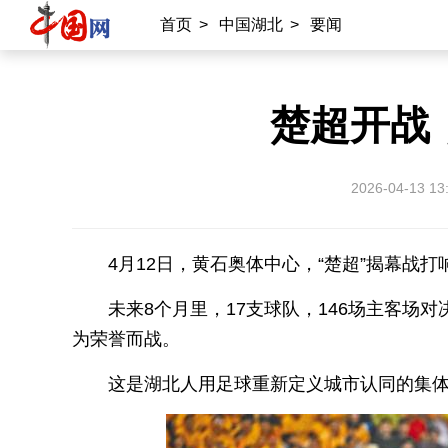
首页
>
中国湖北
>
要闻
​楚超开
2026-04-13 13
4月12日，黄石奥体中心，“楚超”揭幕战打
未来8个月里，17支球队，146场主客场
为荣誉而战。
这是湖北人用足球重新定义城市认同的集