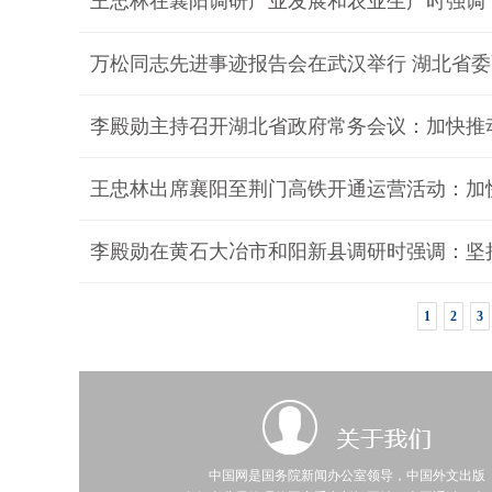
万松同志先进事迹报告会在武汉举行 湖北省
1
2
3