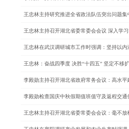
王忠林主持研究推进全省政法队伍突出问题集
王忠林：奋战四季度 决胜“十四五” 坚定不移
李殿勋检查国庆中秋假期值班值守及返程交通