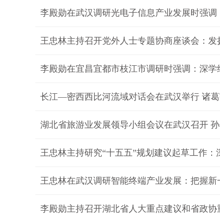
李殿勋在武汉调研光电子信息产业发展时强调：
长江—密西西比河流域对话会在武汉举行 诸
湖北省旅游业发展领导小组会议在武汉召开 
李殿勋主持召开湖北省人大重点建议和省政协