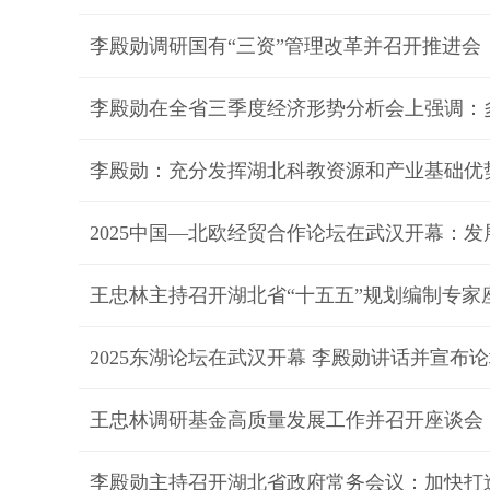
2025东湖论坛在武汉开幕 李殿勋讲话并宣布