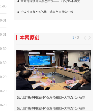
1-03
0-31
0-31
0-30
0-30
0-29
0-29
0-29