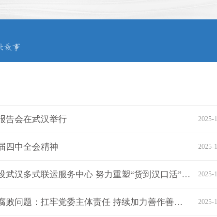
报告会在武汉举行
2025-1
届四中全会精神
2025-1
李殿勋主持召开湖北省政府常务会议：加快建设武汉多式联运服务中心 努力重塑“货到汉口活”的历史荣光
2025-1
王忠林调度推进集中整治群众身边不正之风和腐败问题：扛牢党委主体责任 持续加力善作善成 确保集中整治工作取得更大实效
2025-1