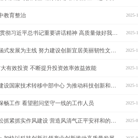
中教育整治
2025-1
王忠林主持召开湖北省委常委会会议 深入学习贯彻习近平总书记重要讲话精神 高质量做好我省“十五五”规划编制工作
2025-1
王忠林在武汉调研城市工作时强调：坚持以内涵式发展为主线 努力建设创新宜居美丽韧性文明智慧的现代化人民城市
2025-1
扩大有效投资 不断提升投资效率效益效能
2025-1
李殿勋主持召开湖北省政府常务会议：高水平建设国家技术转移中部中心 为推动科技创新和产业创新深度融合提供有力支撑
2025-1
保畅工作 看望慰问坚守一线的工作人员
2025-1
王忠林主持召开湖北省委常委会会议：毫不放松抓紧抓实作风建设 营造风清气正平安祥和的节日氛围
2025-0