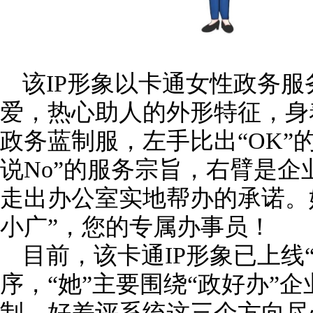
该IP形象以卡通女性政务
爱，热心助人的外形特征，身
政务蓝制服，左手比出“OK”的
说No”的服务宗旨，右臂是
走出办公室实地帮办的承诺。
小广”，您的专属办事员！
目前，该卡通IP形象已上线
序，“她”主要围绕“政好办”
制、好差评系统这三个方向尽