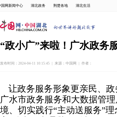
中国网新闻中心
湖北政务
荆楚各地
湖北生活
“政小广”来啦！广水政务服
发布时间：2024-04-11 10:15:45
|
来源：
中国网
|
作者：
让政务服务形象更亲民、政
广水市政务服务和大数据管理
境、切实践行“主动送服务”理