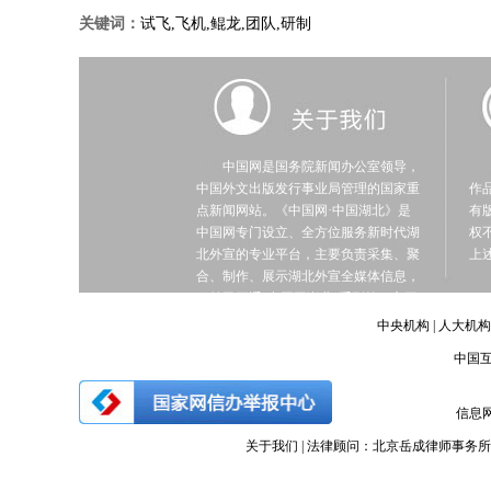
关键词：
试飞,飞机,鲲龙,团队,研制