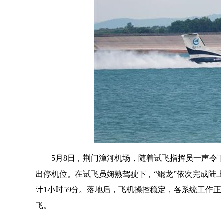
5月8日，荆门漳河机场，随着试飞指挥员一声令下
出停机位。在试飞员娴熟驾驶下，“鲲龙”依次完成陆
计1小时59分。落地后，飞机操控稳定，各系统工作正
飞。