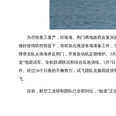
为尽快复工复产，经珠海、荆门两地政府反复沟
做好疫情防控前提下，加班加点推进各项准备工作，力
障突击队从珠海奔赴荆门，开展发动机定期维护。3月
龙”地面试车、全机联调联试和综合应急演练。5月7
作。经过56个日夜的不懈努力，试飞团队克服因疫情
飞。
目前，航空工业研制团队已全部到位，“鲲龙”