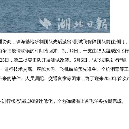
通协商，珠海基地研制团队先后派出5批试飞保障团队前往荆门
争把疫情耽误的时间抢回来。3月12日，一支由15人组成的飞
25日，第二批突击队开展测试改装。5月6日，试飞团队进行“鲲
日，进行技术交底、座舱实习、飞机航前预先准备、全机消毒等工
带来的缺件、人员调配、交通食宿等困难，终于迎来2020年首次
正在进行状态调试和设计优化，全力确保海上首飞任务按期完成。