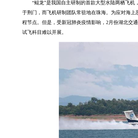
“鲲龙”是我国自主研制的首款大型水陆两栖飞
于荆门，而飞机研制团队常驻地在珠海。为应对海上
程节点。但是，受新冠肺炎疫情影响，2月份湖北交通
试飞科目难以开展。