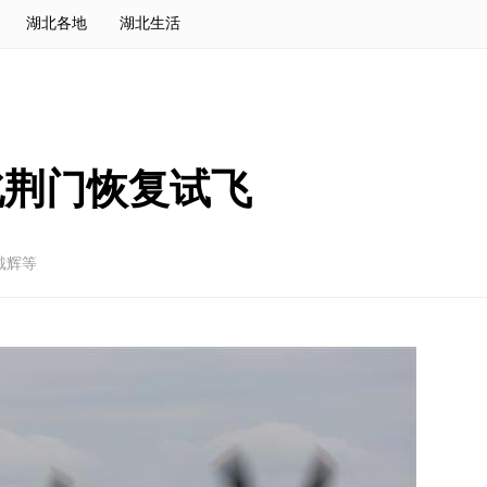
湖北各地
湖北生活
北荆门恢复试飞
戴辉等