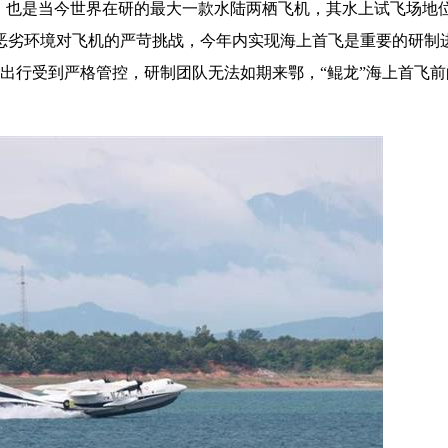
机，也是当今世界在研的最大一款水陆两栖飞机，其水上试飞场地
恶劣环境对飞机的严苛挑战，今年内实现海上首飞是重要的研制
出行受到严格管控，研制团队无法如期来鄂，“鲲龙”海上首飞前