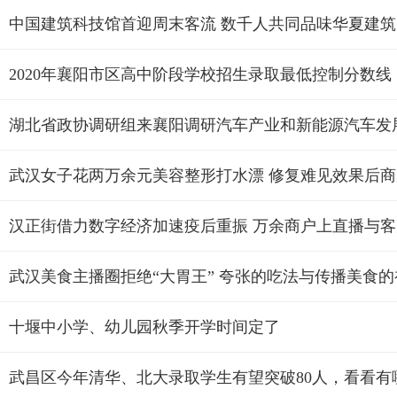
中国建筑科技馆首迎周末客流 数千人共同品味华夏建筑
2020年襄阳市区高中阶段学校招生录取最低控制分数线
湖北省政协调研组来襄阳调研汽车产业和新能源汽车发
武汉女子花两万余元美容整形打水漂 修复难见效果后商
汉正街借力数字经济加速疫后重振 万余商户上直播与
武汉美食主播圈拒绝“大胃王” 夸张的吃法与传播美食
十堰中小学、幼儿园秋季开学时间定了
武昌区今年清华、北大录取学生有望突破80人，看看有