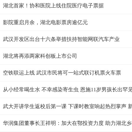
湖北首家！协和医院上线住院医疗电子票据
影院重启月余，湖北电影票房逾亿元
武汉开发区出台十六条举措扶持智能网联汽车产业
湖北将再添两家科创板上市公司
空铁联运上线 武汉市民将可一站式联订机票火车票
从小经常喝生水 不幸感染寄生虫 恩施11岁男孩长出罕见
武大开讲学生返校后第一课 下课时教室响起热烈掌声 
华润集团董事长王祥明：加大在鄂投资力度 助力湖北