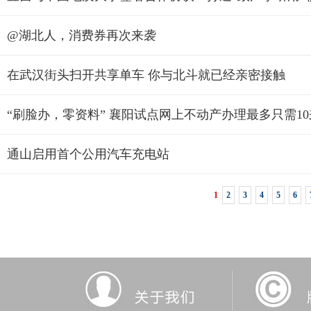
@湖北人，消费券再次来袭
在武汉街头扫开共享单车 你与北斗就已经亲密接触
“刷脸办，零资料” 襄阳试点网上不动产办理最多只需1
通山启用首个公用汽车充电站
1
2
3
4
5
6