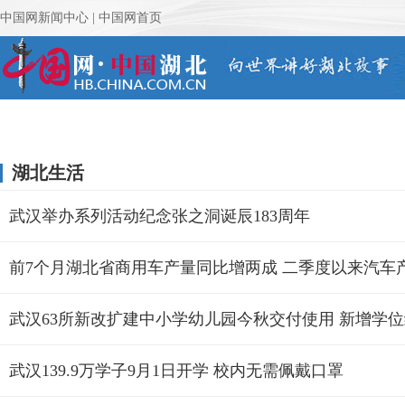
湖北生活
武汉举办系列活动纪念张之洞诞辰183周年
前7个月湖北省商用车产量同比增两成 二季度以来汽车
武汉63所新改扩建中小学幼儿园今秋交付使用 新增学位约
武汉139.9万学子9月1日开学 校内无需佩戴口罩