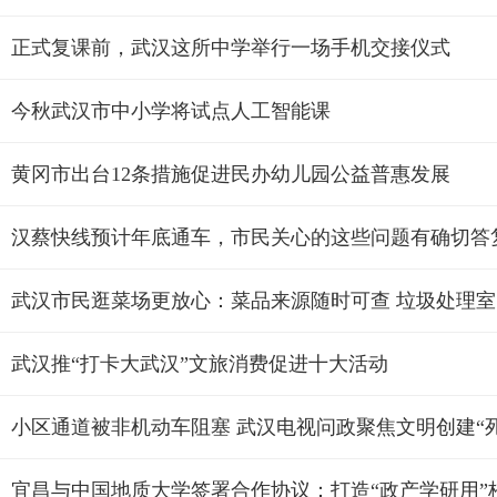
正式复课前，武汉这所中学举行一场手机交接仪式
今秋武汉市中小学将试点人工智能课
黄冈市出台12条措施促进民办幼儿园公益普惠发展
汉蔡快线预计年底通车，市民关心的这些问题有确切答
武汉市民逛菜场更放心：菜品来源随时可查 垃圾处理室
武汉推“打卡大武汉”文旅消费促进十大活动
小区通道被非机动车阻塞 武汉电视问政聚焦文明创建“死
宜昌与中国地质大学签署合作协议：打造“政产学研用”