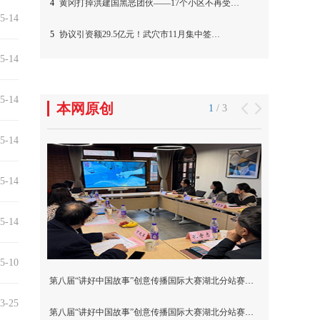
5-14
5-14
5-14
5-14
5-14
5-14
5-10
3-25