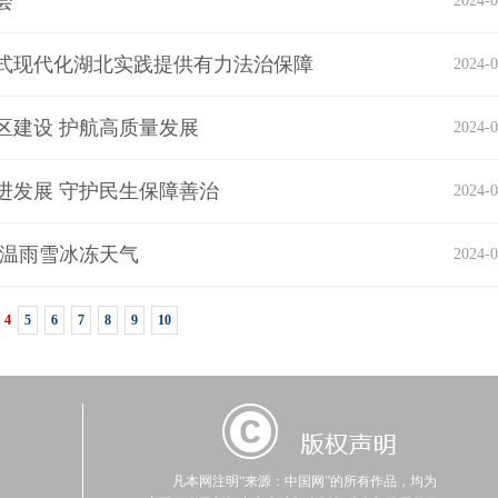
会
2024-0
式现代化湖北实践提供有力法治保障
2024-0
区建设 护航高质量发展
2024-0
进发展 守护民生保障善治
2024-0
低温雨雪冰冻天气
2024-0
4
5
6
7
8
9
10