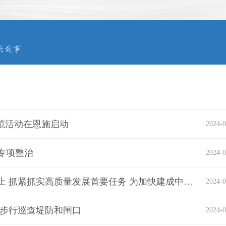
示范活动在恩施启动
2024-0
专项整治
2024-0
王忠林到赤壁嘉鱼调研强调：振奋精神乘势而上 抓紧抓实高质量发展首要任务 为加快建成中部地区崛起重要战略支点作出积极贡献
2024-0
 步行巡查堤防和闸口
2024-0