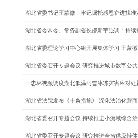
湖北省委书记王蒙徽：牢记嘱托感恩奋进找准
湖北省委常委、常务副省长邵新宇强调：持续推
湖北省委理论学习中心组开展集体学习 王蒙
湖北省委召开专题会议 研究推进城市数字公
王忠林视频调度湖北低温雨雪冰冻灾害应对处
湖北省法院发布《十条措施》 深化法治化营
湖北省委召开专题会议 持续推进小流域综合治
湖北省委召开专题会议 研究推进全省供应链