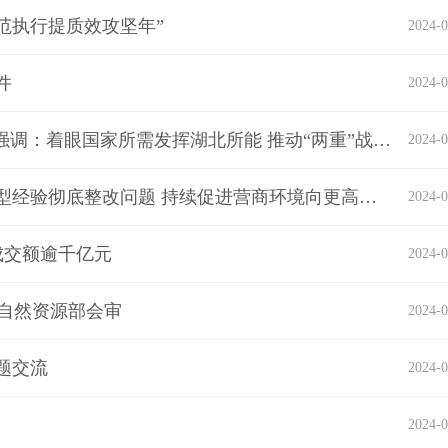
范执行提质效攻坚年”
2024-0
件
2024-0
王忠林出席全省推进“两重”建设部署动员会议强调：着眼国家所需发挥湖北所能 推动“两重”战略部署落地见效
2024-0
王忠林主持召开湖北省政府常务会议：推广典型经验彻底整改问题 持续促进营商环境向更高质量更高水平跃升
2024-0
成交额逾千亿元
2024-0
过自然资源部会审
2024-0
题交流
2024-0
2024-0