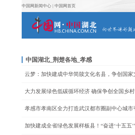
中国湖北_荆楚各地_孝感
云梦：加快建成中华简牍文化名县，争创国家
孝感市孝南区全力打造武汉都市圈副中心城市
加快建成全省绿色发展样板县！“奋进‘十五五’