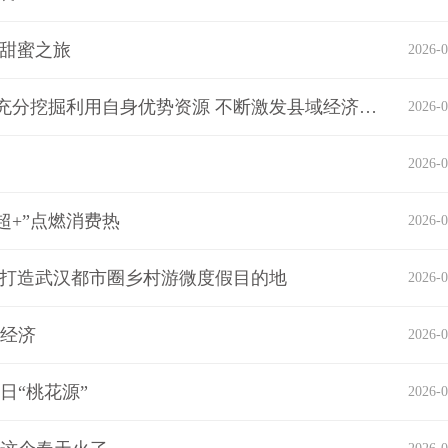
一甜蜜之旅
2026-0
湖北孝感市委书记胡玖明在安陆调研时强调：充分挖掘利用自身优势资源 不断激发县域经济高质量发展动力活力
2026-0
2026-0
超+”点燃消费热
2026-0
何打造武汉都市圈乡村游微度假目的地
2026-0
方经济
2026-0
日“桃花源”
2026-0