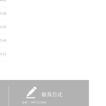
4-02
3-30
3-25
3-16
3-12