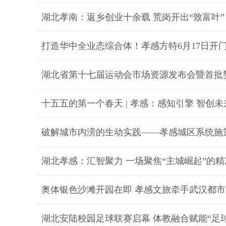
湖北孝南：返乡创业十余载 荒岗开出“致富叶”
打造华中全业态综合体！孝感方特6月17日开
湖北省第十七届运动会市场资源发布会暨首批
十五五的第一个春天 | 孝感：感知引擎 智创未
破解城市内涝的生动实践——孝感城区系统施
湖北孝感：汇智聚力 一场聚焦“主城崛起”的
奥体银色沙滩开园在即 孝感文旅牵手武汉都市
湖北安陆校园足球联赛启幕 体教融合赋能“足