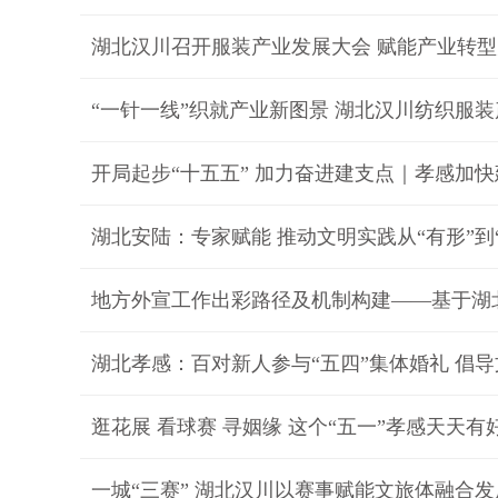
湖北汉川召开服装产业发展大会 赋能产业转
“一针一线”织就产业新图景 湖北汉川纺织服
开局起步“十五五” 加力奋进建支点｜孝感加快
湖北安陆：专家赋能 推动文明实践从“有形”到
地方外宣工作出彩路径及机制构建——基于湖
湖北孝感：百对新人参与“五四”集体婚礼 倡
逛花展 看球赛 寻姻缘 这个“五一”孝感天天有
一城“三赛” 湖北汉川以赛事赋能文旅体融合发