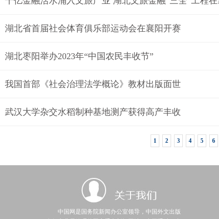
千亿金融活水涌入文旅产业 湖北文旅金融“三全”工程
湖北省首届社会体育俱乐部运动会在襄阳开赛
湖北枣阳举办2023年“中国农民丰收节”
我国首部《社会治理法学概论》教材出版面世
武汉大学杂交水稻制种基地测产获得高产丰收
1
2
3
4
5
6