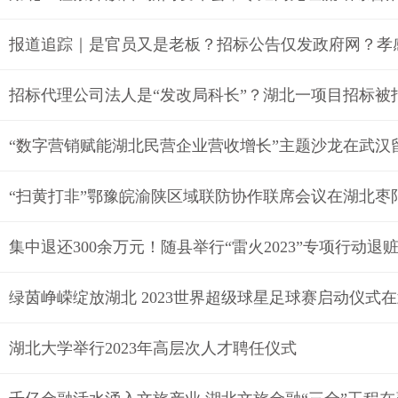
报道追踪｜是官员又是老板？招标公告仅发政府网？孝
招标代理公司法人是“发改局科长”？湖北一项目招标被
“数字营销赋能湖北民营企业营收增长”主题沙龙在武汉
“扫黄打非”鄂豫皖渝陕区域联防协作联席会议在湖北枣
集中退还300余万元！随县举行“雷火2023”专项行动退
绿茵峥嵘绽放湖北 2023世界超级球星足球赛启动仪式
湖北大学举行2023年高层次人才聘任仪式