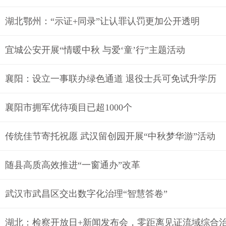
湖北鄂州：“示证+同录”让认罪认罚更加公开透明
宜城公安开展“情暖中秋 与爱‘童’行”主题活动
襄阳：设立一事联办绿色通道 退役士兵可免试升学历
襄阳市拥军优待项目已超1000个
传统佳节寄托祝愿 武汉留创园开展“中秋梦华游”活动
随县高质高效推进“一窗通办”改革
武汉市武昌区交出数字化治理“智慧答卷”
湖北：检察开放日+新闻发布会，零距离见证流域综合