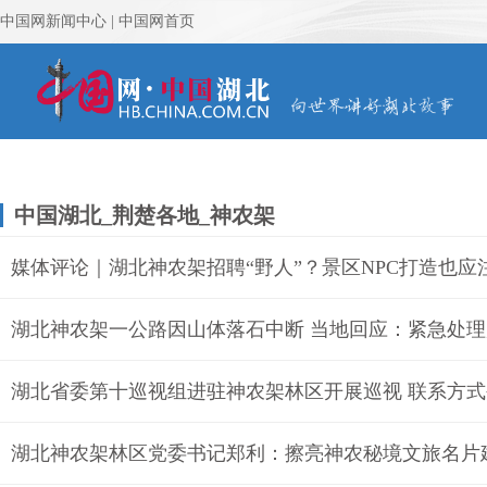
中国湖北_荆楚各地_神农架
媒体评论｜湖北神农架招聘“野人”？景区NPC打造也应
湖北神农架一公路因山体落石中断 当地回应：紧急处
湖北省委第十巡视组进驻神农架林区开展巡视 联系方式
湖北神农架林区党委书记郑利：擦亮神农秘境文旅名片