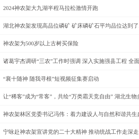
2024神农架大九湖半程马拉松激情开跑
湖北神农架发现高品位磷矿 矿床磷矿石平均品位达到了2
神农架为500岁以上古树买保险
诸葛宇杰调研“三农”工作时强调 深入实施强县工程 全
“襄十随神 随我寻根”短视频征集赛启动
让“稀客”成为“常客”，共绘“万类霜天竞自由” 湖北生
神农架林区党委书记冯伟：着力建设人与自然和谐共生
宁咏赴神农架宣讲党的二十大精神 推动统战工作走深走