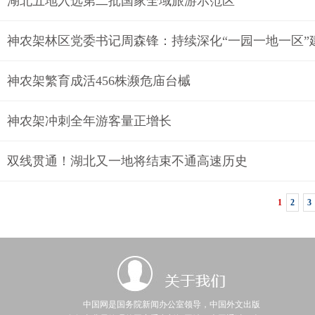
湖北五地入选第二批国家全域旅游示范区
神农架林区党委书记周森锋：持续深化“一园一地一区”
神农架繁育成活456株濒危庙台槭
神农架冲刺全年游客量正增长
双线贯通！湖北又一地将结束不通高速历史
1
2
3