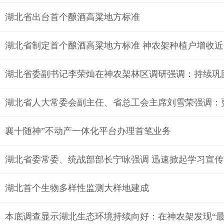
湖北省出台首个酿酒高粱地方标准
湖北省制定首个酿酒高粱地方标准 神农架种植户增收近6
襄十随神”不动产一体化平台办理首笔业务
湖北省委常委、统战部部长宁咏强调 迅速掀起学习宣
湖北首个生物多样性监测大样地建成
本底调查显示湖北生态环境持续向好：在神农架发现“最