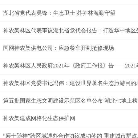
湖北省党代表吴锋：生态卫士 莽莽林海勤守望
神农架林区代表审议湖北省党代会报告：打造华中地区
国网神农架供电公司：应急餐车开到抢修现场
神农架林区党委书记冯伟：建设世界著名生态旅游目的
第五批国家生态文明建设示范区名单公布 湖北七地上榜
神农架建成网格化生态保护网
“襄十随神”跨区域通办合作协议成功签约 重建城市群