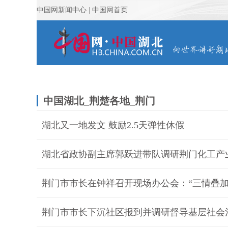
中国湖北_荆楚各地_荆门
湖北又一地发文 鼓励2.5天弹性休假
湖北省政协副主席郭跃进带队调研荆门化工产
荆门市市长下沉社区报到并调研督导基层社会