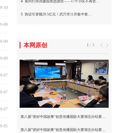
9-10
9-09
9-09
9-09
9-07
9-07
9-07
9-05