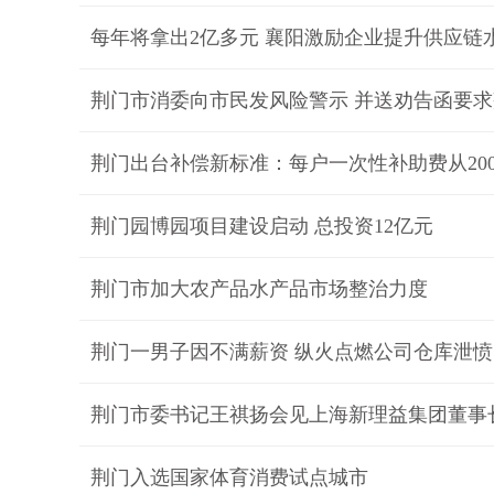
每年将拿出2亿多元 襄阳激励企业提升供应链
荆门市消委向市民发风险警示 并送劝告函要求
荆门出台补偿新标准：每户一次性补助费从2000
荆门园博园项目建设启动 总投资12亿元
荆门市加大农产品水产品市场整治力度
荆门一男子因不满薪资 纵火点燃公司仓库泄愤
荆门市委书记王祺扬会见上海新理益集团董事
荆门入选国家体育消费试点城市