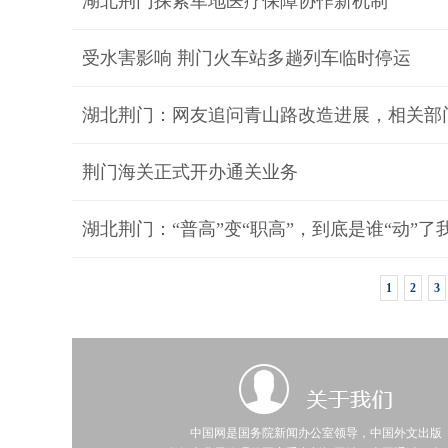
湖北荆门探索军地医疗保障协作新机制
受水害影响 荆门火车站多趟列车临时停运
湖北荆门：网友追问青山路改造进展，相关部门
荆门海关正式开办通关业务
湖北荆门：“普高”变“职高”，到底是谁“动”了
1
2
3