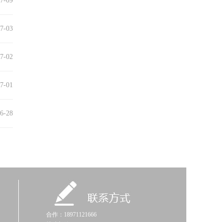
7-09
7-03
7-02
7-01
6-28